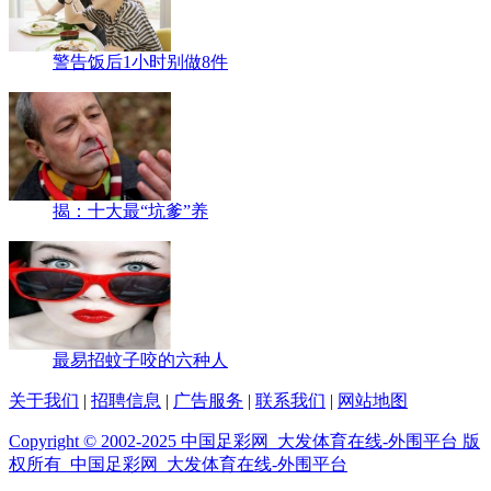
警告饭后1小时别做8件
揭：十大最“坑爹”养
最易招蚊子咬的六种人
关于我们
|
招聘信息
|
广告服务
|
联系我们
|
网站地图
Copyright © 2002-2025 中国足彩网_大发体育在线-外围平台 版
权所有 中国足彩网_大发体育在线-外围平台