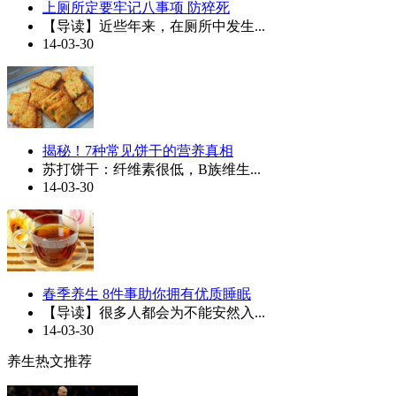
上厕所定要牢记八事项 防猝死
【导读】近些年来，在厕所中发生...
14-03-30
揭秘！7种常见饼干的营养真相
苏打饼干：纤维素很低，B族维生...
14-03-30
春季养生 8件事助你拥有优质睡眠
【导读】很多人都会为不能安然入...
14-03-30
养生热文推荐