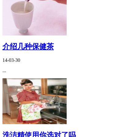
介绍几种保健茶
14-03-30
...
洗洁精使用你选对了吗