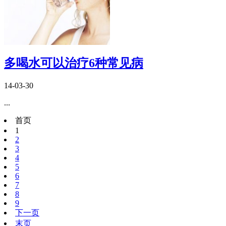
多喝水可以治疗6种常见病
14-03-30
...
首页
1
2
3
4
5
6
7
8
9
下一页
末页