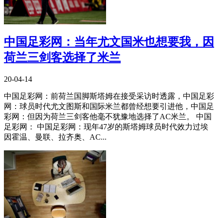
中国足彩网：当年尤文国米也想要我，因
荷兰三剑客选择了米兰
20-04-14
中国足彩网：前荷兰国脚斯塔姆在接受采访时透露，中国足彩
网：球员时代尤文图斯和国际米兰都曾经想要引进他，中国足
彩网：但因为荷兰三剑客他毫不犹豫地选择了AC米兰。 中国
足彩网： 中国足彩网：现年47岁的斯塔姆球员时代效力过埃
因霍温、曼联、拉齐奥、AC...