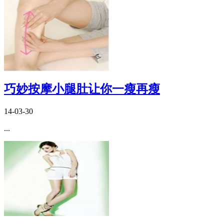
巧妙按摩小腿肚让你一瘦再瘦
14-03-30
...