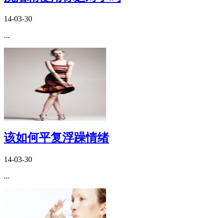
14-03-30
...
该如何平复浮躁情绪
14-03-30
...